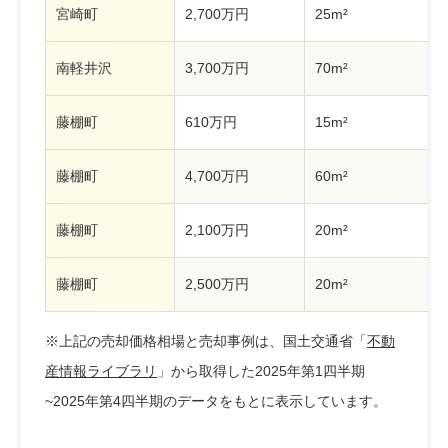
宮崎町
2,700万円
25m²
南軽井沢
3,700万円
70m²
藤棚町
610万円
15m²
藤棚町
4,700万円
60m²
藤棚町
2,100万円
20m²
藤棚町
2,500万円
20m²
※上記の売却価格相場と売却事例は、国土交通省「
不動
産情報ライブラリ
」から取得した2025年第1四半期
~2025年第4四半期のデータをもとに表示しています。