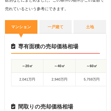
数別などにまとめました。
この条件の物件がこの金額で
売れているという参考にできます。
マンション
一戸建て
土地
専有面積の売却価格相場
～20㎡
～40㎡
～60㎡
2,041万円
2,940万円
5,759万円
間取りの売却価格相場