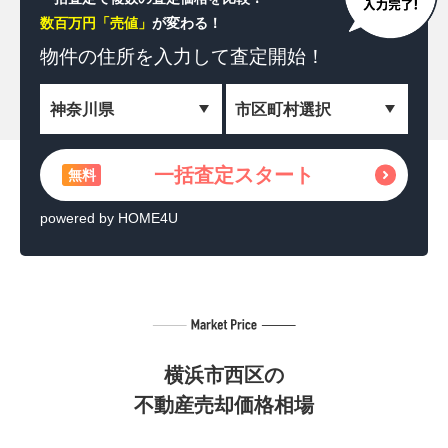
数百万円「売値」
が変わる！
一括査定スタート
無料
物件の住所を
入力して査定開始！
＼相続した土地を収益化！／
土地活用の方法を見る
無料
一括査定スタート
無料
powered by HOME4U
powered by HOME4U
横浜市西区の
不動産売却価格相場