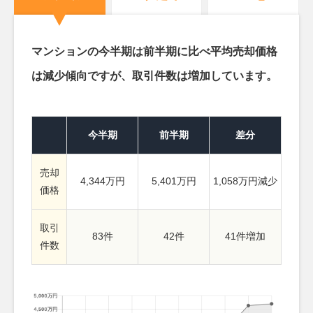
マンションの今半期は前半期に比べ平均売却価格
は減少傾向ですが、取引件数は増加しています。
今半期
前半期
差分
売却
4,344万円
5,401万円
1,058万円減少
価格
取引
83件
42件
41件増加
件数