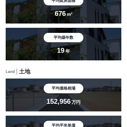
平均延床面積
676
m²
平均築年数
19
年
土地
Land
平均価格相場
152,956
万円
平均平米単価