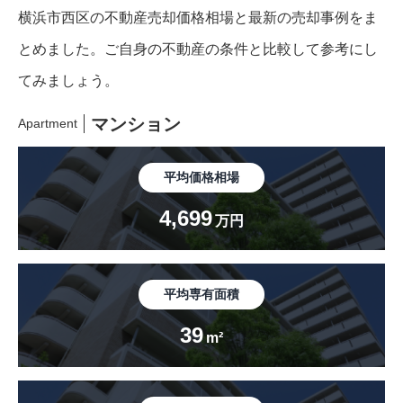
横浜市西区の不動産売却価格相場と最新の売却事例をま
とめました。
ご自身の不動産の条件と比較して参考にし
てみましょう。
マンション
Apartment
平均価格相場
4,699
万円
平均専有面積
39
m²