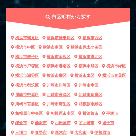
市区町村から探す
横浜市鶴見区
横浜市神奈川区
横浜市西区
横浜市中区
横浜市南区
横浜市保土ケ谷区
横浜市磯子区
横浜市金沢区
横浜市港北区
横浜市戸塚区
横浜市港南区
横浜市旭区
横浜市緑区
横浜市瀬谷区
横浜市栄区
横浜市泉区
横浜市青葉区
横浜市都筑区
川崎市川崎区
川崎市幸区
川崎市中原区
川崎市高津区
川崎市多摩区
川崎市宮前区
川崎市麻生区
相模原市緑区
相模原市中央区
相模原市南区
横須賀市
平塚市
鎌倉市
藤沢市
小田原市
茅ヶ崎市
逗子市
三浦市
秦野市
厚木市
大和市
伊勢原市