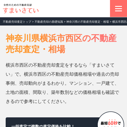
不動産売却査定トップ
>
不動産売却の基礎知識
>
神奈川県の不動産売却査定・相場
>
横浜市西区
不動産売却の基本
神奈川県横浜市西区の不動産
売却査定・相場
マンション売却査定
横浜市西区の不動産売却査定をするなら「すまいさて
土地売却査定
い」で。横浜市西区の不動産売却価格相場や過去の売却
事例、売却動向がまるわかり。マンション、一戸建て、
一戸建て売却査定
土地の面積、間取り、築年数別などの価格相場も確認で
きるので参考にしてください。
お役立ちコラム
一括査定で複数の査定価格を比較！