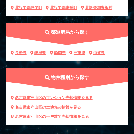
北設楽郡設楽町
北設楽郡東栄町
北設楽郡豊根村
都道府県から探す
長野県
岐阜県
静岡県
三重県
滋賀県
物件種別から探す
名古屋市守山区のマンション売却情報を見る
名古屋市守山区の土地売却情報を見る
名古屋市守山区の一戸建て売却情報を見る