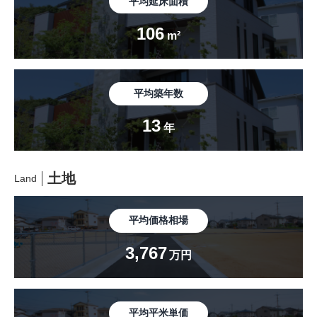
平均延床面積
106
m²
平均築年数
13
年
土地
Land
平均価格相場
3,767
万円
平均平米単価