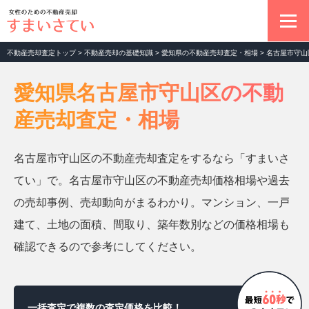
不動産売却査定トップ
>
不動産売却の基礎知識
>
愛知県の不動産売却査定・相場
>
名古屋市守山
不動産売却の基本
愛知県名古屋市守山区の不動
産売却査定・相場
マンション売却査定
名古屋市守山区の不動産売却査定をするなら「すまいさ
土地売却査定
てい」で。名古屋市守山区の不動産売却価格相場や過去
の売却事例、売却動向がまるわかり。マンション、一戸
一戸建て売却査定
建て、土地の面積、間取り、築年数別などの価格相場も
確認できるので参考にしてください。
お役立ちコラム
一括査定で複数の査定価格を比較！