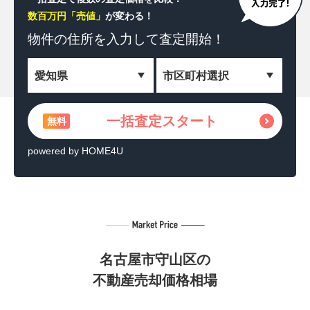
数百万円「売値」
が変わる！
一括査定スタート
無料
物件の住所を
入力して査定開始！
＼相続した土地を収益化！／
土地活用の方法を見る
無料
一括査定スタート
無料
powered by HOME4U
powered by HOME4U
名古屋市守山区の
不動産売却価格相場