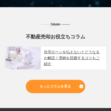
不動産売却お役立ちコラム
住宅ローンを払えないとどうなる
か解説！滞納を回避するコツもご
紹介
もっとコラムを見る