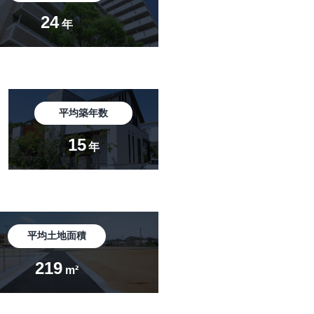
24
年
平均築年数
15
年
平均土地面積
219
m²