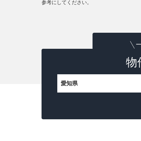
参考にしてください。
一
物