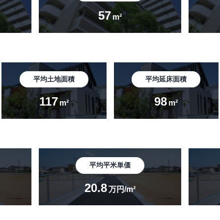
57
m²
平均土地面積
平均延床面積
117
98
m²
m²
平均平米単価
20.8
万円/m²