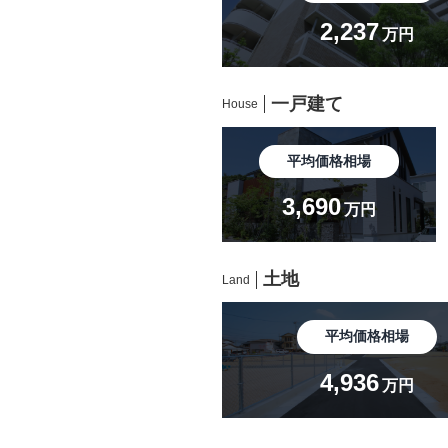
2,237
万円
一戸建て
House
平均価格相場
3,690
万円
土地
Land
平均価格相場
4,936
万円