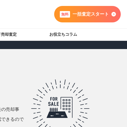
一括査定スタート
無料
て売却査定
お役立ちコラム
去の売却事
認できるので