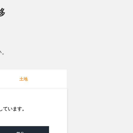
移
2025年
2025年
2025年
い。
2025年
2025年
土地
2025年
しています。
2025年
2025年