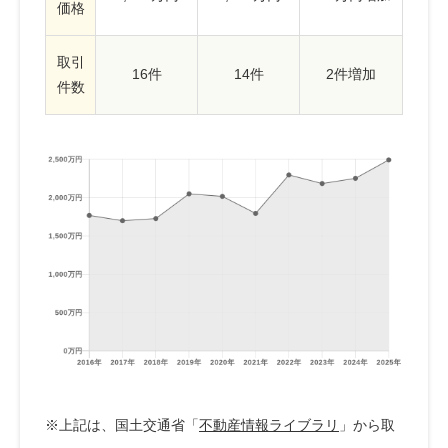
価格
取引
16件
14件
2件増加
件数
※上記は、国土交通省「
不動産情報ライブラリ
」から取