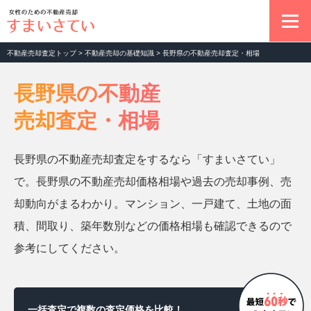
不動産売却査定トップ
>
不動産売却の基礎知識
>
長野県の不動産売却査定・相場
不動産売却の基本
長野県の不動産
売却査定・相場
マンション売却査定
長野県の不動産売却査定をするなら「すまいさてい」
土地売却査定
で。長野県の不動産売却価格相場や過去の売却事例、売
却動向がまるわかり。マンション、一戸建て、土地の面
一戸建て売却査定
積、間取り、築年数別などの価格相場も確認できるので
参考にしてください。
お役立ちコラム
一括査定で複数の査定価格を比較！