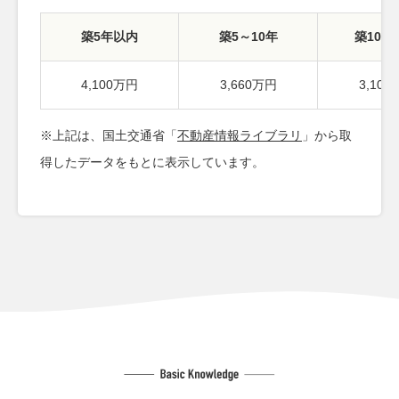
築5年以内
築5～10年
築10～
4,100万円
3,660万円
3,10
※上記は、国土交通省「
不動産情報ライブラリ
」から取
得したデータをもとに表示しています。