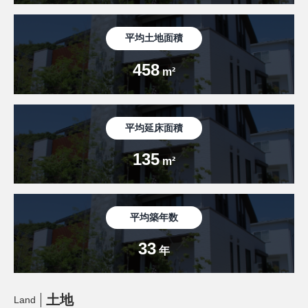
平均土地面積
458
m²
平均延床面積
135
m²
平均築年数
33
年
土地
Land