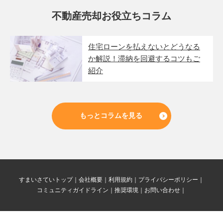
不動産売却お役立ちコラム
住宅ローンを払えないとどうなる
か解説！滞納を回避するコツもご
紹介
もっとコラムを見る
すまいさていトップ
会社概要
利用規約
プライバシーポリシー
コミュニティガイドライン
推奨環境
お問い合わせ