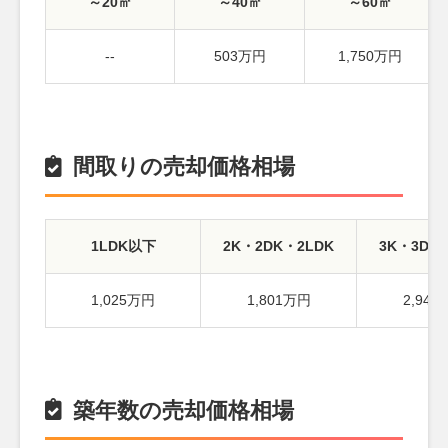
～20㎡
～40㎡
～60㎡
--
503万円
1,750万円
間取りの売却価格相場
1LDK以下
2K・2DK・2LDK
3K・3DK
1,025万円
1,801万円
2,94
築年数の売却価格相場