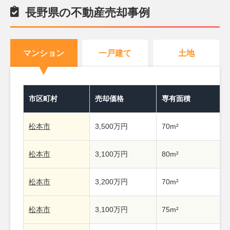
長野県の不動産売却事例
マンション
一戸建て
土地
市区町村
売却価格
専有面積
松本市
3,500万円
70m²
松本市
3,100万円
80m²
松本市
3,200万円
70m²
松本市
3,100万円
75m²