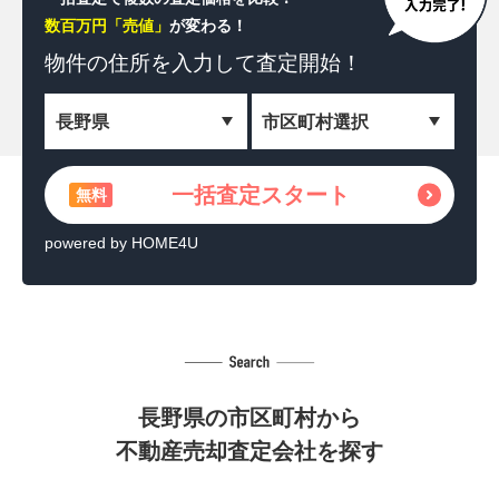
数百万円「売値」
が変わる！
一括査定スタート
無料
物件の住所を
入力して査定開始！
＼相続した土地を収益化！／
土地活用の方法を見る
無料
一括査定スタート
無料
powered by HOME4U
powered by HOME4U
長野県の市区町村から
不動産売却査定会社を探す