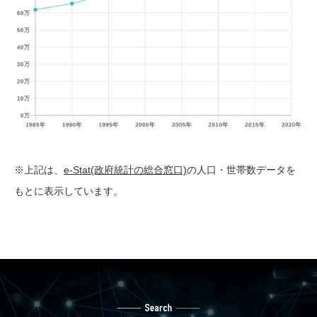
※上記は、
e-Stat(政府統計の総合窓口)
の人口・世帯数データを
もとに表示しています。