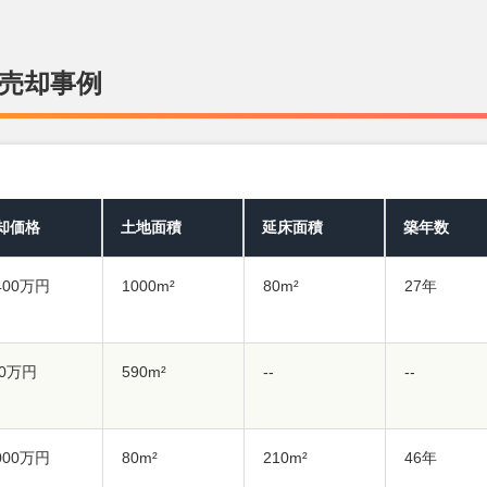
売却事例
却価格
土地面積
延床面積
築年数
,400万円
1000m²
80m²
27年
30万円
590m²
--
--
,000万円
80m²
210m²
46年