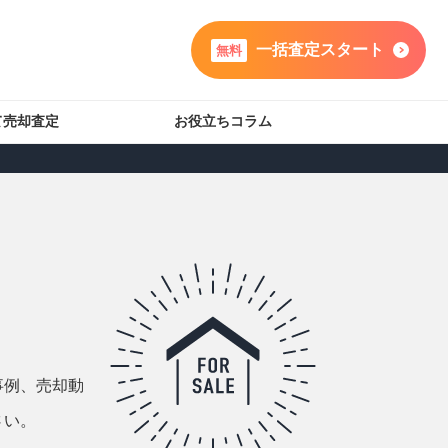
一括査定スタート
無料
て売却査定
お役立ちコラム
事例、売却動
さい。