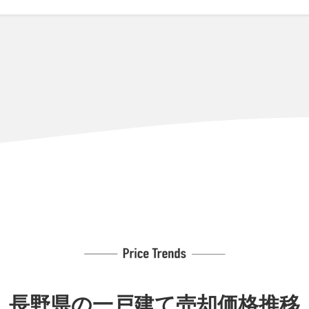
00万円
520m²
135m²
36年
50万円
940m²
300m²
37年
40万円
490m²
95m²
43年
50万円
230m²
180m²
36年
,200万円
300m²
150m²
46年
00万円
1000m²
65m²
29年
長野県の
一戸建て売却価格推移