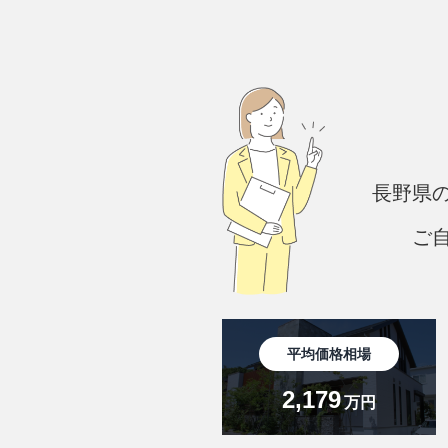
長野県
ご
平均価格相場
2,179
万円