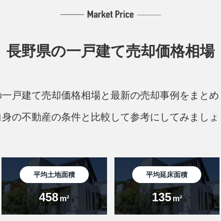
長野県の
一戸建て売却価格相場
の一戸建て売却価格相場と最新の売却事例をまとめ
自身の不動産の条件と比較して参考にしてみましょ
平均土地面積
平均延床面積
458
135
m²
m²