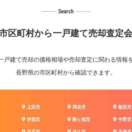
市区町村から
一戸建て売却査定
一戸建て売却の価格相場や売却査定に関わる情報
長野県の市区町村から確認できます。
上田市
岡谷市
飯田市
伊那市
駒ヶ根市
中野市
塩尻市
佐久市
千曲市