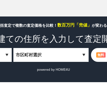
数百万円「売値」
括査定で複数の査定価格を比較！
が変わる
建ての住所を
入力して査定
無料
powered by HOME4U