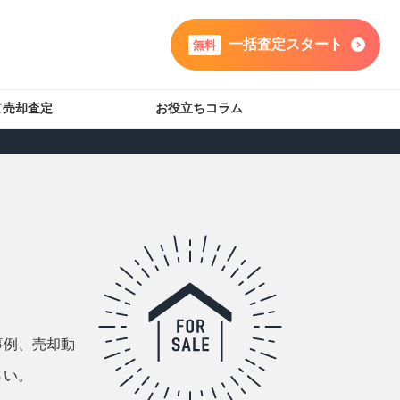
一括査定スタート
無料
て売却査定
お役立ちコラム
事例、売却動
さい。