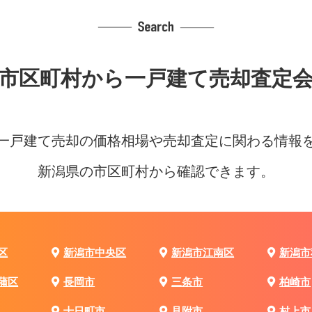
市区町村から
一戸建て売却査定
一戸建て売却の価格相場や売却査定に関わる情報
新潟県の市区町村から確認できます。
区
新潟市中央区
新潟市江南区
新潟市
蒲区
長岡市
三条市
柏崎市
十日町市
見附市
村上市