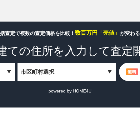
数百万円「売値」
括査定で複数の査定価格を比較！
が変わる
建ての住所を
入力して査定
無料
powered by HOME4U