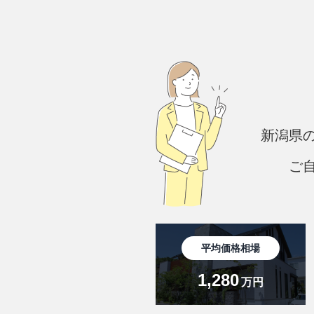
新潟県
ご
平均価格相場
1,280
万円