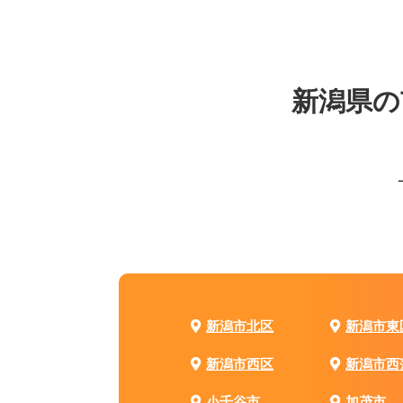
新潟県の
新潟市北区
新潟市東
新潟市西区
新潟市西
小千谷市
加茂市