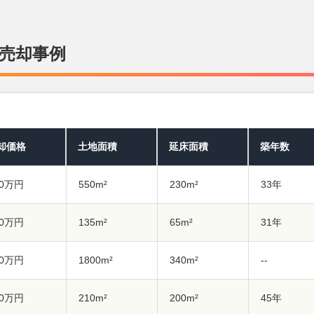
売却事例
却価格
土地面積
延床面積
築年数
00万円
550m²
230m²
33年
50万円
135m²
65m²
31年
00万円
1800m²
340m²
--
00万円
210m²
200m²
45年