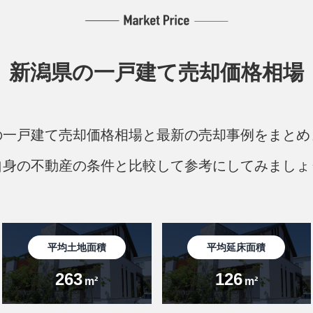
新潟県の
一戸建て売却価格相場
の一戸建て売却価格相場と最新の売却事例をまとめ
自身の不動産の条件と比較して参考にしてみましょ
平均土地面積
平均延床面積
263
126
m²
m²