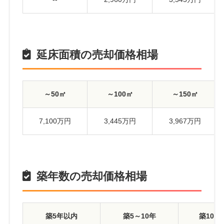
延床面積の売却価格相場
～50㎡
～100㎡
～150㎡
7,100万円
3,445万円
3,967万円
築年数の売却価格相場
築5年以内
築5～10年
築10～