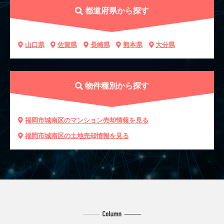
都道府県から探す
山口県
佐賀県
長崎県
熊本県
大分県
物件種別から探す
福岡市城南区のマンション売却情報を見る
福岡市城南区の土地売却情報を見る