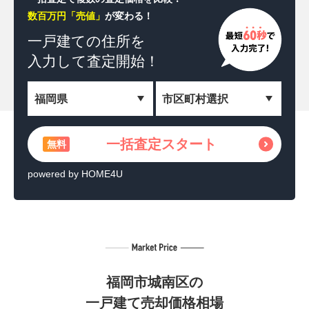
数百万円「売値」
が変わる！
一括査定スタート
無料
一戸建ての住所を
入力して査定開始！
＼相続した土地を収益化！／
土地活用の方法を見る
無料
powered by HOME4U
一括査定スタート
無料
powered by HOME4U
福岡市城南区の
一戸建て売却価格相場