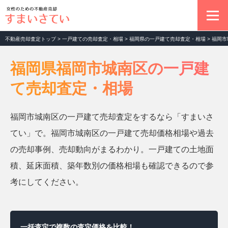
不動産売却査定トップ
>
一戸建ての売却査定・相場
>
福岡県の一戸建て売却査定・相場
>
福岡市
不動産売却の基本
福岡県福岡市城南区の一戸建
て売却査定・相場
マンション売却査定
福岡市城南区の一戸建て売却査定をするなら「すまいさ
土地売却査定
てい」で。福岡市城南区の一戸建て売却価格相場や過去
の売却事例、売却動向がまるわかり。一戸建ての土地面
一戸建て売却査定
積、延床面積、築年数別の価格相場も確認できるので参
考にしてください。
お役立ちコラム
一括査定で複数の査定価格を比較！