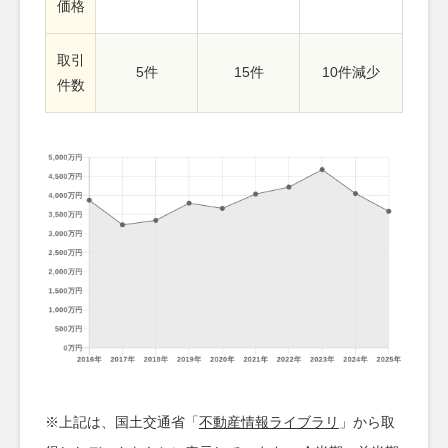
価格
取引
5件
15件
10件減少
件数
※上記は、国土交通省「
不動産情報ライブラリ
」から取