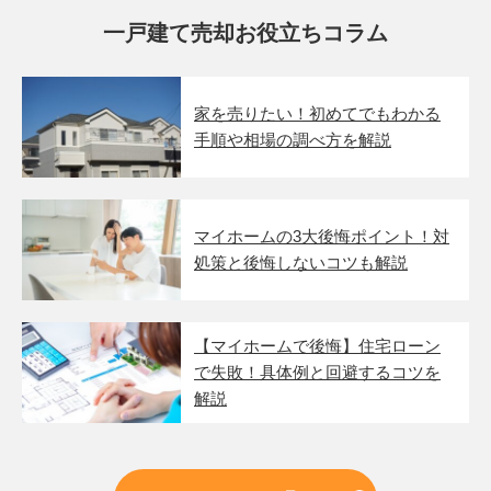
一戸建て売却お役立ちコラム
家を売りたい！初めてでもわかる
手順や相場の調べ方を解説
マイホームの3大後悔ポイント！対
処策と後悔しないコツも解説
【マイホームで後悔】住宅ローン
で失敗！具体例と回避するコツを
解説