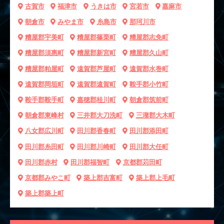
古賀市
福津市
うきは市
宮若市
嘉麻市
朝倉市
みやま市
糸島市
那珂川市
糟屋郡宇美町
糟屋郡篠栗町
糟屋郡志免町
糟屋郡須惠町
糟屋郡新宮町
糟屋郡久山町
糟屋郡粕屋町
遠賀郡芦屋町
遠賀郡水巻町
遠賀郡岡垣町
遠賀郡遠賀町
鞍手郡小竹町
鞍手郡鞍手町
嘉穂郡桂川町
朝倉郡筑前町
朝倉郡東峰村
三井郡大刀洗町
三潴郡大木町
八女郡広川町
田川郡香春町
田川郡添田町
田川郡糸田町
田川郡川崎町
田川郡大任町
田川郡赤村
田川郡福智町
京都郡苅田町
京都郡みやこ町
築上郡吉富町
築上郡上毛町
築上郡築上町