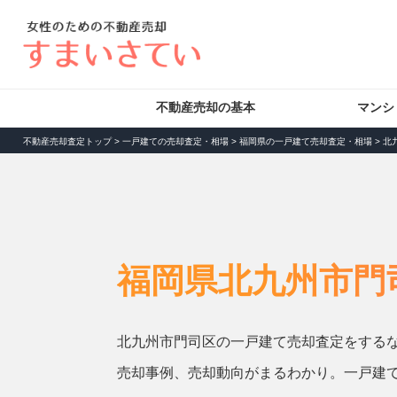
不動産売却の基本
マンシ
不動産売却査定トップ
>
一戸建ての売却査定・相場
>
福岡県の一戸建て売却査定・相場
>
北
福岡県北九州市門
北九州市門司区の一戸建て売却査定をする
売却事例、売却動向がまるわかり。一戸建