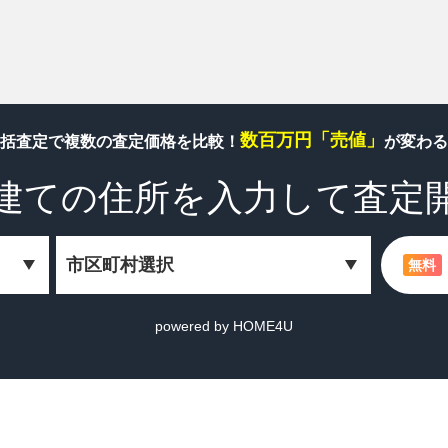
数百万円「売値」
括査定で複数の査定価格を比較！
が変わる
建ての住所を
入力して査定
無料
powered by HOME4U