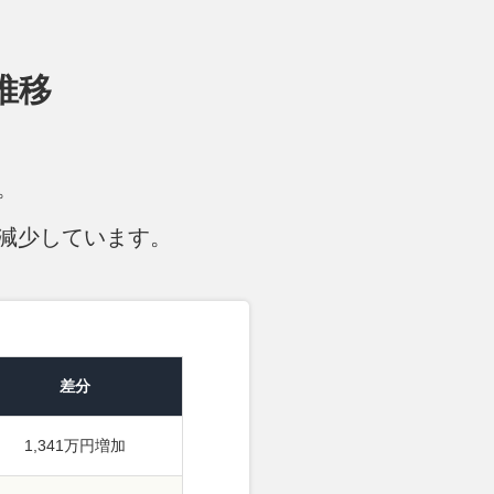
推移
。
減少しています。
差分
1,341万円増加