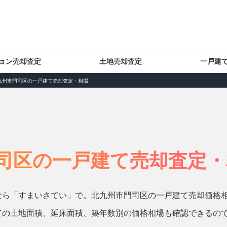
ョン売却査定
土地売却査定
一戸建
九州市門司区の一戸建て売却査定・相場
司区の一戸建て売却査定・
なら「すまいさてい」で。北九州市門司区の一戸建て売却価格
ての土地面積、延床面積、築年数別の価格相場も確認できるの