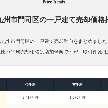
九州市門司区の
一戸建て売却価格
北九州市門司区の一戸建て売却動向をまとめました
に比べ平均売却価格は増加傾向ですが、取引件数は
今半期
前半期
2,417万円
1,076万円