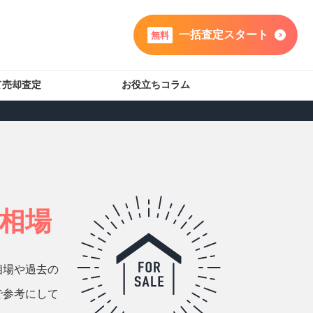
一括査定スタート
無料
て売却査定
お役立ちコラム
相場
相場や過去の
で参考にして