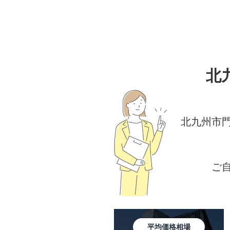
北
北九州市
ご
平均価格相場