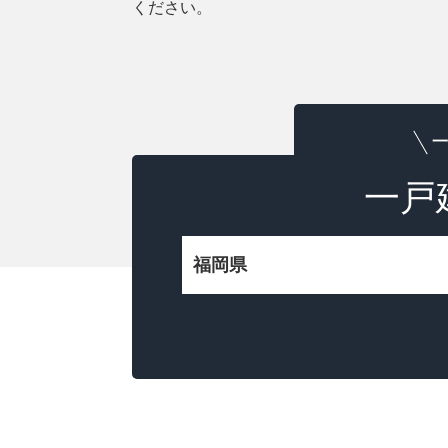
ください。
一
一戸