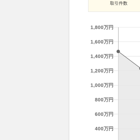
取引
件数