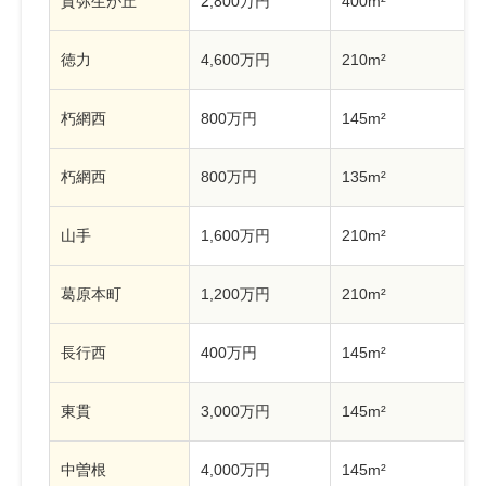
貫弥生が丘
2,800万円
400m²
徳力
4,600万円
210m²
朽網西
800万円
145m²
朽網西
800万円
135m²
山手
1,600万円
210m²
葛原本町
1,200万円
210m²
長行西
400万円
145m²
東貫
3,000万円
145m²
中曽根
4,000万円
145m²