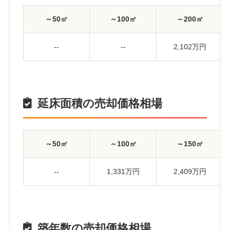
～50㎡
～100㎡
～200㎡
--
--
2,102万円
延床面積の売却価格相場
～50㎡
～100㎡
～150㎡
--
1,331万円
2,409万円
築年数の売却価格相場