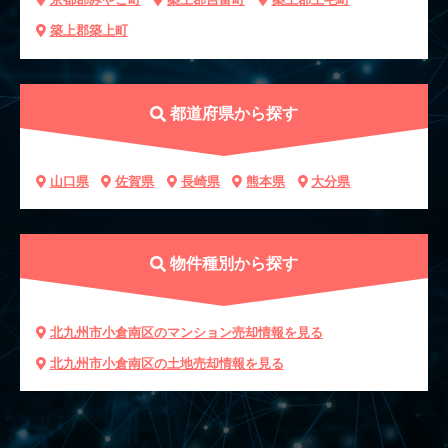
築上郡築上町
都道府県から探す
山口県
佐賀県
長崎県
熊本県
大分県
物件種別から探す
北九州市小倉南区のマンション売却情報を見る
北九州市小倉南区の土地売却情報を見る