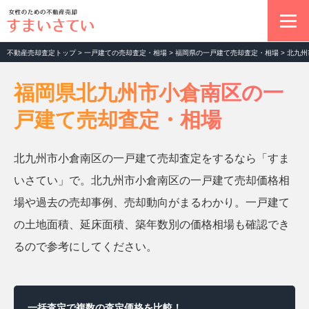
不動産売却査定トップ
>
一戸建ての売却査定・相場
>
福岡県の一戸建て売却査定・相場
>
北九州
不動産売却の基本
福岡県北九州市小倉南区の一
戸建て売却査定・相場
マンション売却査定
北九州市小倉南区の一戸建て売却査定をするなら「すま
土地売却査定
いさてい」で。北九州市小倉南区の一戸建て売却価格相
場や過去の売却事例、売却動向がまるわかり。一戸建て
一戸建て売却査定
の土地面積、延床面積、築年数別の価格相場も確認でき
るので参考にしてください。
お役立ちコラム
一括査定で複数の査定価格を比較！