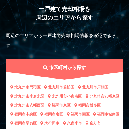
一戸建て売却相場を
周辺のエリアから探す
周辺のエリアから一戸建て売却相場情報を確認できま
す。
市区町村から探す
北九州市門司区
北九州市若松区
北九州市戸畑区
北九州市小倉北区
北九州市小倉南区
北九州市八幡東区
北九州市八幡西区
福岡市東区
福岡市博多区
福岡市中央区
福岡市南区
福岡市西区
福岡市城南区
福岡市早良区
大牟田市
久留米市
直方市