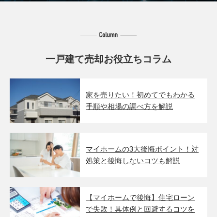
一戸建て売却お役立ちコラム
家を売りたい！初めてでもわかる
手順や相場の調べ方を解説
マイホームの3大後悔ポイント！対
処策と後悔しないコツも解説
【マイホームで後悔】住宅ローン
で失敗！具体例と回避するコツを