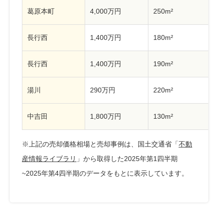
葛原本町
4,000万円
250m²
長行西
1,400万円
180m²
長行西
1,400万円
190m²
湯川
290万円
220m²
中吉田
1,800万円
130m²
※上記の売却価格相場と売却事例は、国土交通省「
不動
産情報ライブラリ
」から取得した2025年第1四半期
~2025年第4四半期のデータをもとに表示しています。