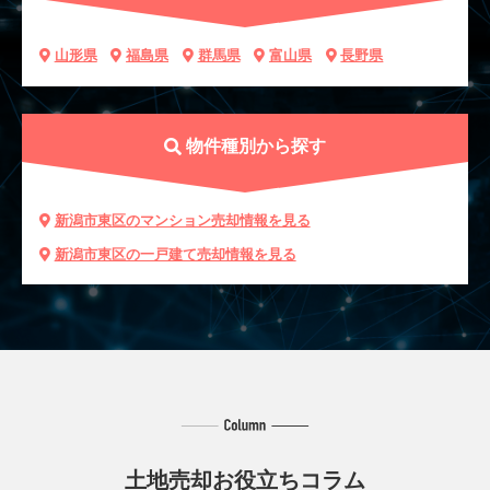
山形県
福島県
群馬県
富山県
長野県
物件種別から探す
新潟市東区のマンション売却情報を見る
新潟市東区の一戸建て売却情報を見る
土地売却お役立ちコラム