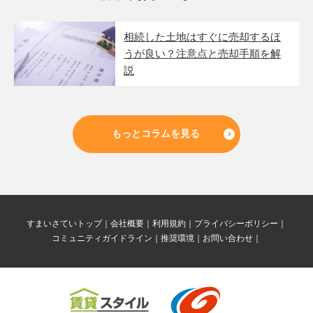
相続した土地はすぐに売却するほ
うが良い？注意点と売却手順を解
説
もっとコラムを見る
すまいさていトップ
会社概要
利用規約
プライバシーポリシー
コミュニティガイドライン
推奨環境
お問い合わせ