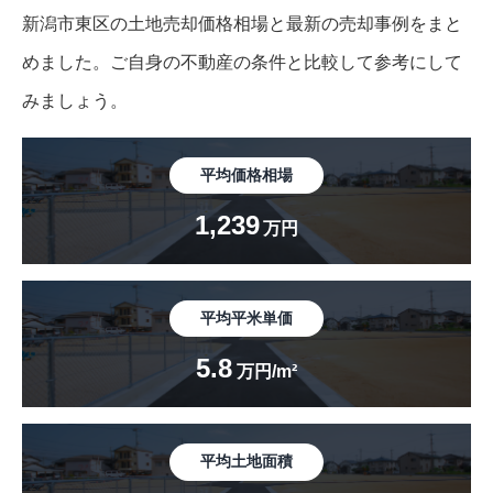
新潟市東区の土地売却価格相場と最新の売却事例をまと
めました。
ご自身の不動産の条件と比較して参考にして
みましょう。
平均価格相場
1,239
万円
平均平米単価
5.8
万円/m²
平均土地面積