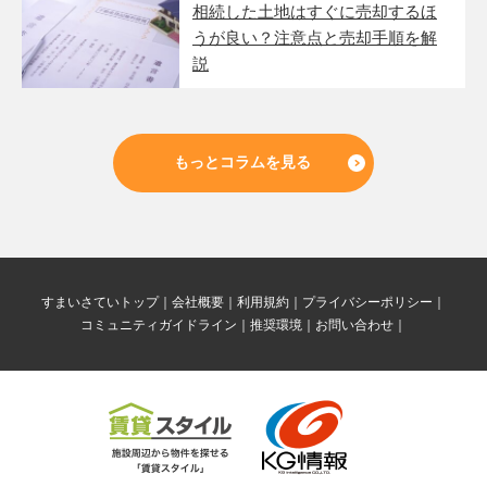
相続した土地はすぐに売却するほ
うが良い？注意点と売却手順を解
説
もっとコラムを見る
すまいさていトップ
会社概要
利用規約
プライバシーポリシー
コミュニティガイドライン
推奨環境
お問い合わせ