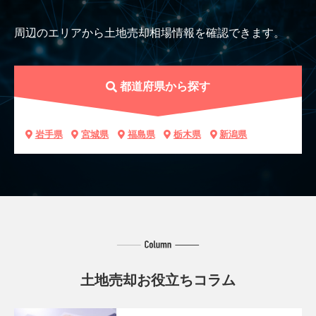
周辺のエリアから土地売却相場情報を確認できます。
都道府県から探す
岩手県
宮城県
福島県
栃木県
新潟県
土地売却お役立ちコラム