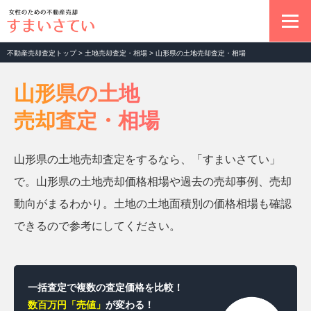
不動産売却査定トップ
>
土地売却査定・相場
>
山形県の土地売却査定・相場
不動産売却の基本
山形県の土地
売却査定・相場
マンション売却査定
山形県の土地売却査定をするなら、「すまいさてい」
土地売却査定
で。山形県の土地売却価格相場や過去の売却事例、売却
動向がまるわかり。土地の土地面積別の価格相場も確認
一戸建て売却査定
できるので参考にしてください。
お役立ちコラム
一括査定で複数の査定価格を比較！
数百万円「売値」
が変わる！