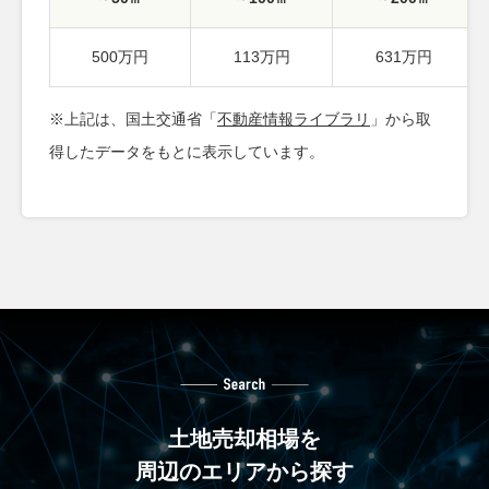
500万円
113万円
631万円
※上記は、国土交通省「
不動産情報ライブラリ
」から取
得したデータをもとに表示しています。
土地売却相場を
周辺のエリアから探す