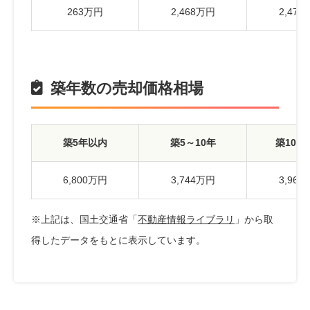
263万円
2,468万円
2,47
築年数の売却価格相場
築5年以内
築5～10年
築10～
6,800万円
3,744万円
3,96
※上記は、国土交通省「
不動産情報ライブラリ
」から取
得したデータをもとに表示しています。