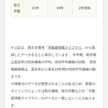
取引
21件
19件
2件増加
件数
※上記は、国土交通省「
不動産情報ライブラリ
」から取
得したデータをもとに表示しています。 今半期、前半期
は直近年の売却価格の平均。売却平均価格の比較。 売却
価格推移は、直近年から過去10年間の売却平均価格の動
きです。
※情報元のデータが変更されることがあるため、更新の
タイミングによっては取引価格、取引件数などが「不動
産情報ライブラリ」のデータと一致しないことがありま
す。