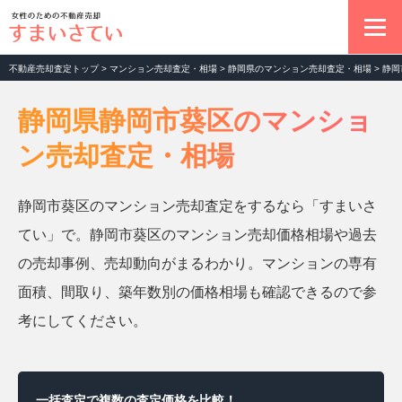
不動産売却査定トップ
>
マンション売却査定・相場
>
静岡県のマンション売却査定・相場
>
静岡
不動産売却の基本
静岡県静岡市葵区のマンショ
ン売却査定・相場
マンション売却査定
静岡市葵区のマンション売却査定をするなら「すまいさ
土地売却査定
てい」で。静岡市葵区のマンション売却価格相場や過去
の売却事例、売却動向がまるわかり。マンションの専有
一戸建て売却査定
面積、間取り、築年数別の価格相場も確認できるので参
考にしてください。
お役立ちコラム
一括査定で複数の査定価格を比較！