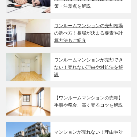
策・注意点を解説
ワンルームマンションの売却相場
の調べ方！相場が決まる要素や計
算方法もご紹介
ワンルームマンションが売却でき
ない！売れない理由や対処法を解
説
【ワンルームマンションの売却】
手順や税金、高く売るコツを解説
マンションが売れない！理由や対