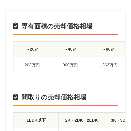
専有面積の売却価格相場
～20㎡
～40㎡
～60㎡
263万円
900万円
1,363万円
間取りの売却価格相場
1LDK以下
2K・2DK・2LDK
3K・3DK