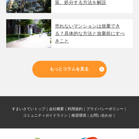
策、処分する方法を解説
売れないマンションは放棄でき
る？具体的な方法と放棄前にすべ
きこと
もっとコラムを見る
すまいさていトップ
会社概要
利用規約
プライバシーポリシー
コミュニティガイドライン
推奨環境
お問い合わせ