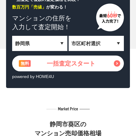
数百万円「売値」
が変わる！
一括査定スタート
無料
マンションの住所を
入力して査定開始！
＼相続した土地を収益化！／
土地活用の方法を見る
無料
powered by HOME4U
一括査定スタート
無料
powered by HOME4U
静岡市葵区の
マンション売却価格相場