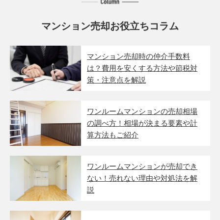
マンション売却お役立ちコラム
マンション売却時の仲介手数料
は？費用を安くする方法や節税対
策・注意点を解説
ワンルームマンションの売却相場
の調べ方！相場が決まる要素や計
算方法もご紹介
ワンルームマンションが売却でき
ない！売れない理由や対処法を解
説