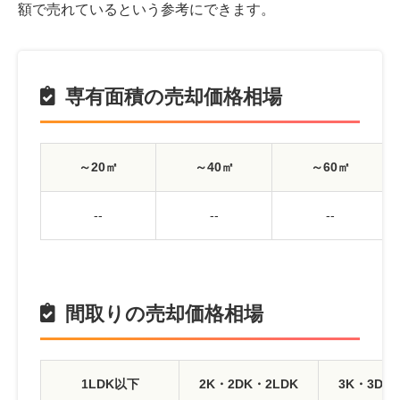
額で売れているという参考にできます。
専有面積の売却価格相場
～20㎡
～40㎡
～60㎡
--
--
--
間取りの売却価格相場
1LDK以下
2K・2DK・2LDK
3K・3DK