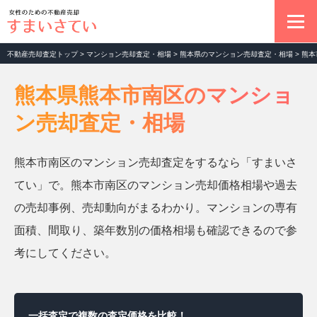
不動産売却査定トップ
>
マンション売却査定・相場
>
熊本県のマンション売却査定・相場
>
熊本
不動産売却の基本
熊本県熊本市南区のマンショ
ン売却査定・相場
マンション売却査定
熊本市南区のマンション売却査定をするなら「すまいさ
土地売却査定
てい」で。熊本市南区のマンション売却価格相場や過去
の売却事例、売却動向がまるわかり。マンションの専有
一戸建て売却査定
面積、間取り、築年数別の価格相場も確認できるので参
考にしてください。
お役立ちコラム
一括査定で複数の査定価格を比較！