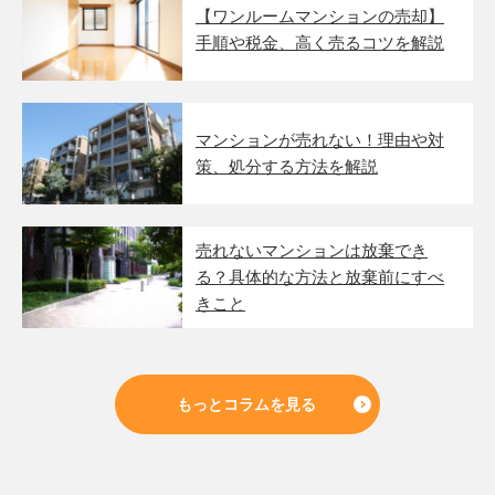
【ワンルームマンションの売却】
手順や税金、高く売るコツを解説
マンションが売れない！理由や対
策、処分する方法を解説
売れないマンションは放棄でき
る？具体的な方法と放棄前にすべ
きこと
もっとコラムを見る