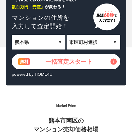
数百万円「売値」
が変わる！
一括査定スタート
無料
マンションの住所を
入力して査定開始！
＼相続した土地を収益化！／
土地活用の方法を見る
無料
powered by HOME4U
一括査定スタート
無料
powered by HOME4U
熊本市南区の
マンション売却価格相場