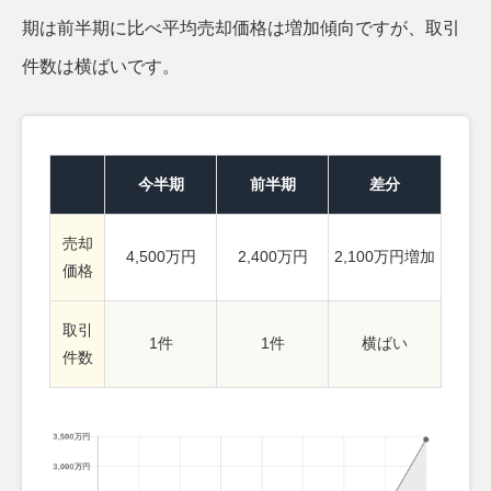
期は前半期に比べ平均売却価格は増加傾向ですが、取引
件数は横ばいです。
今半期
前半期
差分
売却
4,500万円
2,400万円
2,100万円増加
価格
取引
1件
1件
横ばい
件数