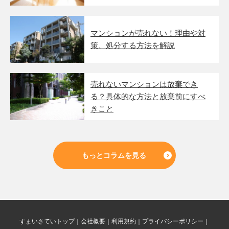
マンションが売れない！理由や対
策、処分する方法を解説
売れないマンションは放棄でき
る？具体的な方法と放棄前にすべ
きこと
もっとコラムを見る
すまいさていトップ
会社概要
利用規約
プライバシーポリシー