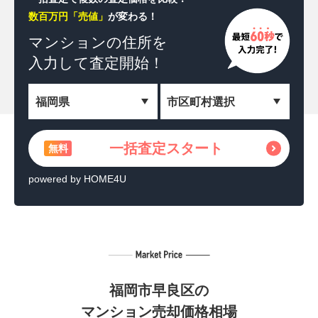
数百万円「売値」
が変わる！
一括査定スタート
無料
マンションの住所を
入力して査定開始！
＼相続した土地を収益化！／
土地活用の方法を見る
無料
powered by HOME4U
一括査定スタート
無料
powered by HOME4U
福岡市早良区の
マンション売却価格相場