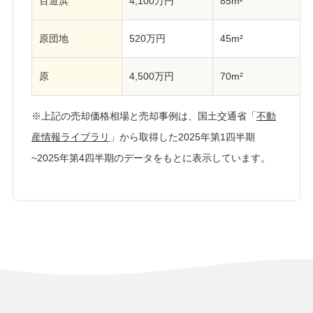
百道浜
4,100万円
85m²
原団地
520万円
45m²
原
4,500万円
70m²
※上記の売却価格相場と売却事例は、国土交通省「
不動
産情報ライブラリ
」から取得した2025年第1四半期
~2025年第4四半期のデータをもとに表示しています。