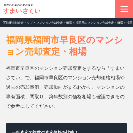
不動産売却査定トップ
>
マンション売却査定・相場
>
福岡県のマンション売却査定・相場
>
福岡
不動産売却の基本
福岡県福岡市早良区のマンシ
ョン売却査定・相場
マンション売却査定
福岡市早良区のマンション売却査定をするなら「すまい
土地売却査定
さてい」で。福岡市早良区のマンション売却価格相場や
過去の売却事例、売却動向がまるわかり。マンションの
一戸建て売却査定
専有面積、間取り、築年数別の価格相場も確認できるの
で参考にしてください。
お役立ちコラム
一括査定で複数の査定価格を比較！