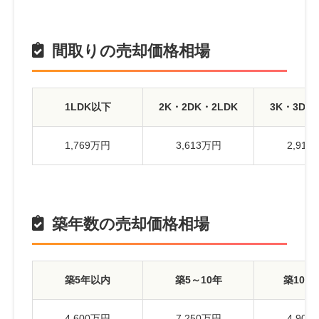
間取りの売却価格相場
1LDK以下
2K・2DK・2LDK
3K・3DK
1,769万円
3,613万円
2,91
築年数の売却価格相場
築5年以内
築5～10年
築10～
4,600万円
7,250万円
4,90