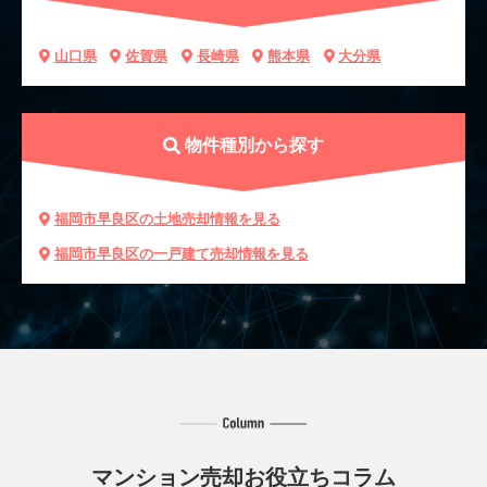
山口県
佐賀県
長崎県
熊本県
大分県
物件種別から探す
福岡市早良区の土地売却情報を見る
福岡市早良区の一戸建て売却情報を見る
マンション売却お役立ちコラム