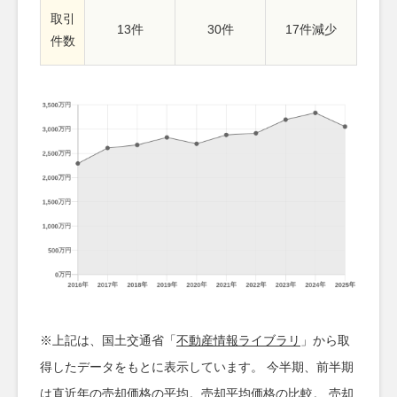
取引
13件
30件
17件減少
件数
※上記は、国土交通省「
不動産情報ライブラリ
」から取
得したデータをもとに表示しています。 今半期、前半期
は直近年の売却価格の平均。売却平均価格の比較。 売却