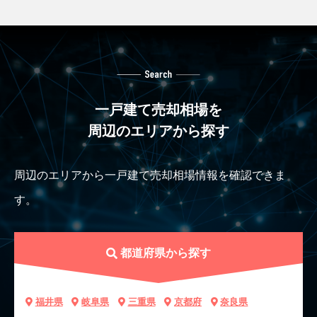
一戸建て売却相場を
周辺のエリアから探す
周辺のエリアから一戸建て売却相場情報を確認できま
す。
都道府県から探す
福井県
岐阜県
三重県
京都府
奈良県