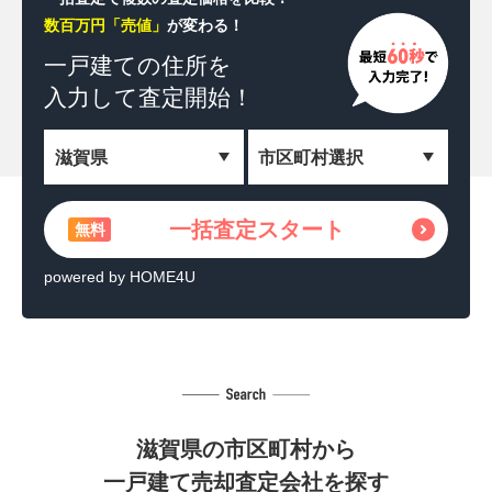
数百万円「売値」
が変わる！
一括査定スタート
無料
一戸建ての住所を
入力して査定開始！
＼相続した土地を収益化！／
土地活用の方法を見る
無料
powered by HOME4U
一括査定スタート
無料
powered by HOME4U
滋賀県の市区町村から
一戸建て売却査定会社を探す