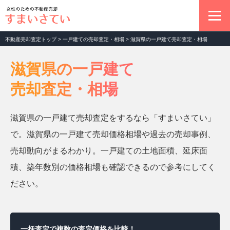
不動産売却査定トップ
>
一戸建ての売却査定・相場
>
滋賀県の一戸建て売却査定・相場
不動産売却の基本
滋賀県の一戸建て
売却査定・相場
マンション売却査定
滋賀県の一戸建て売却査定をするなら「すまいさてい」
土地売却査定
で。滋賀県の一戸建て売却価格相場や過去の売却事例、
売却動向がまるわかり。一戸建ての土地面積、延床面
一戸建て売却査定
積、築年数別の価格相場も確認できるので参考にしてく
ださい。
お役立ちコラム
一括査定で複数の査定価格を比較！