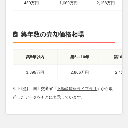
430万円
1,669万円
2,158万円
築年数の売却価格相場
築5年以内
築5～10年
築10～
3,895万円
2,866万円
2,43
※上記は、国土交通省「
不動産情報ライブラリ
」から取
得したデータをもとに表示しています。