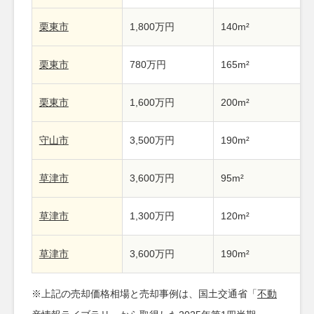
栗東市
1,800万円
140m²
栗東市
780万円
165m²
栗東市
1,600万円
200m²
守山市
3,500万円
190m²
草津市
3,600万円
95m²
草津市
1,300万円
120m²
草津市
3,600万円
190m²
※上記の売却価格相場と売却事例は、国土交通省「
不動