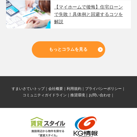
【マイホームで後悔】住宅ローン
で失敗！具体例と回避するコツを
解説
もっとコラムを見る
すまいさていトップ
会社概要
利用規約
プライバシーポリシー
コミュニティガイドライン
推奨環境
お問い合わせ