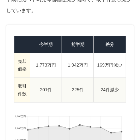
しています。
今半期
前半期
差分
売却
1,773万円
1,942万円
169万円減少
価格
取引
201件
225件
24件減少
件数