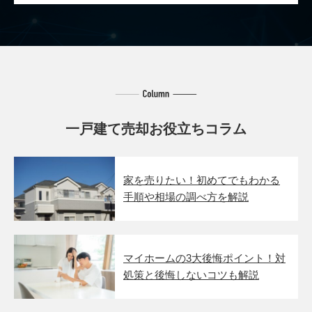
一戸建て売却お役立ちコラム
家を売りたい！初めてでもわかる
手順や相場の調べ方を解説
マイホームの3大後悔ポイント！対
処策と後悔しないコツも解説