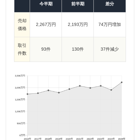
今半期
前半期
差分
売却
2,267万円
2,193万円
74万円増加
価格
取引
93件
130件
37件減少
件数