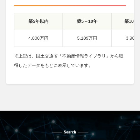
築5年以内
築5～10年
築10～
4,800万円
5,189万円
3,90
※上記は、国土交通省「
不動産情報ライブラリ
」から取
得したデータをもとに表示しています。