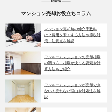
マンション売却お役立ちコラム
マンション売却時の仲介手数料
は？費用を安くする方法や節税対
策・注意点を解説
ワンルームマンションの売却相場
の調べ方！相場が決まる要素や計
算方法もご紹介
ワンルームマンションが売却でき
ない！売れない理由や対処法を解
説