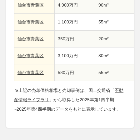
仙台市青葉区
4,900万円
90m²
仙台市青葉区
1,100万円
55m²
仙台市青葉区
350万円
20m²
仙台市青葉区
3,100万円
80m²
仙台市青葉区
580万円
55m²
※上記の売却価格相場と売却事例は、国土交通省「
不動
産情報ライブラリ
」から取得した2025年第1四半期
~2025年第4四半期のデータをもとに表示しています。