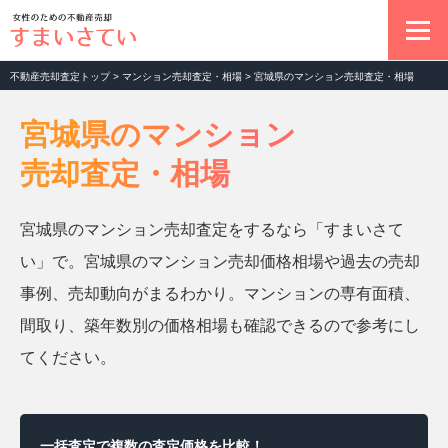
不動産売却査定トップ
>
マンション売却査定・相場
>
宮城県のマンション売却査定・相場
不動産売却の基本
宮城県のマンション
売却査定・相場
マンション売却査定
宮城県のマンション売却査定をするなら「すまいさて
土地売却査定
い」で。宮城県のマンション売却価格相場や過去の売却
事例、売却動向がまるわかり。マンションの専有面積、
一戸建て売却査定
間取り、築年数別の価格相場も確認できるので参考にし
てください。
お役立ちコラム
一括査定で複数の査定価格を比較！