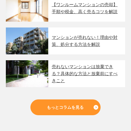
【ワンルームマンションの売却】
手順や税金、高く売るコツを解説
マンションが売れない！理由や対
策、処分する方法を解説
売れないマンションは放棄でき
る？具体的な方法と放棄前にすべ
きこと
もっとコラムを見る