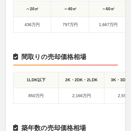
～20㎡
～40㎡
～60㎡
436万円
797万円
1,667万円
間取りの売却価格相場
1LDK以下
2K・2DK・2LDK
3K・3DK
850万円
2,166万円
2,59
築年数の売却価格相場