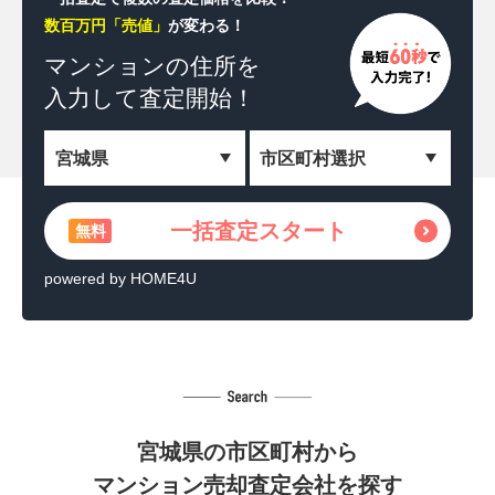
数百万円「売値」
が変わる！
一括査定スタート
無料
マンションの住所を
入力して査定開始！
＼相続した土地を収益化！／
土地活用の方法を見る
無料
powered by HOME4U
一括査定スタート
無料
powered by HOME4U
宮城県の市区町村から
マンション売却査定会社を探す