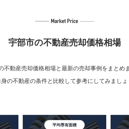
宇部市の
不動産売却価格相場
の不動産売却価格相場と最新の売却事例をまとめ
自身の不動産の条件と比較して参考にしてみましょ
平均専有面積