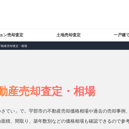
ョン売却査定
土地売却査定
一戸建
不動産売却査定・相場
動産売却査定・相場
いさてい」で。宇部市の不動産売却価格相場や過去の売却事例
の面積、間取り、築年数別などの価格相場も確認できるので参