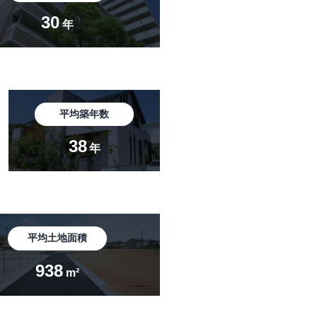
30
年
平均築年数
38
年
平均土地面積
938
m²