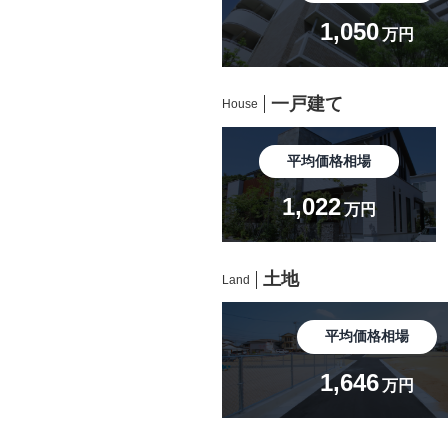
1,050
万円
一戸建て
House
平均価格相場
1,022
万円
土地
Land
平均価格相場
1,646
万円