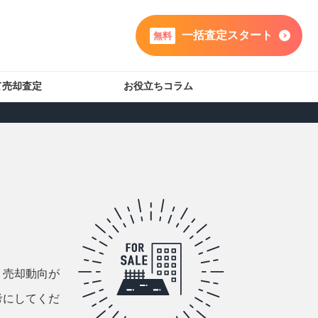
一括査定スタート
無料
て売却査定
お役立ちコラム
、売却動向が
考にしてくだ