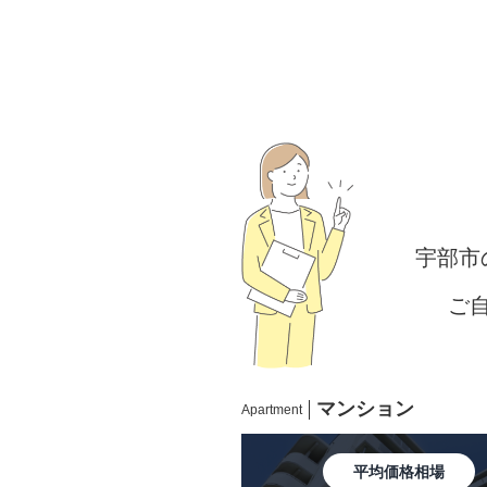
宇部市
ご
マンション
Apartment
平均価格相場