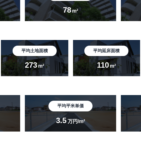
78
m²
平均土地面積
平均延床面積
273
110
m²
m²
平均平米単価
3.5
万円/m²