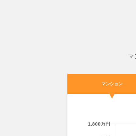
マ
マンション